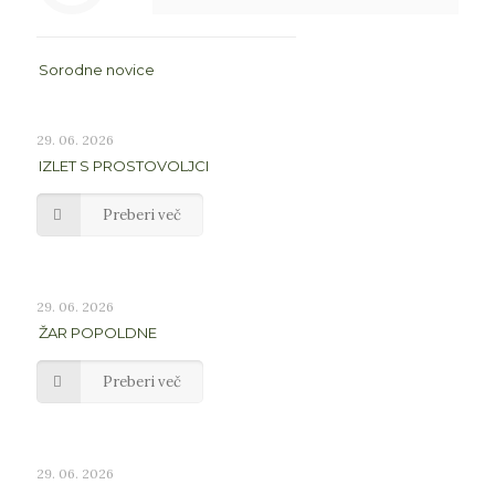
Sorodne novice
29. 06. 2026
IZLET S PROSTOVOLJCI
Preberi več
29. 06. 2026
ŽAR POPOLDNE
Preberi več
29. 06. 2026