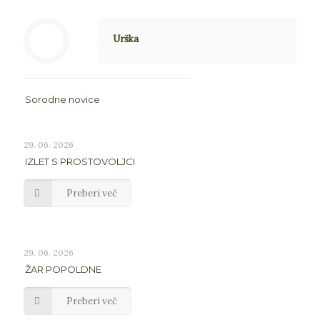
Urška
Sorodne novice
29. 06. 2026
IZLET S PROSTOVOLJCI
Preberi več
29. 06. 2026
ŽAR POPOLDNE
Preberi več