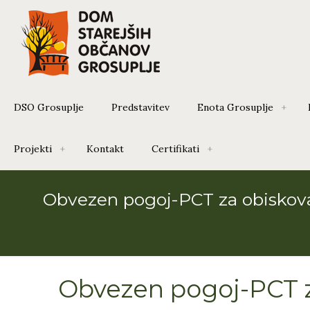
DSO Grosuplje
Predstavitev
Enota Grosuplje
Projekti
Kontakt
Certifikati
Obvezen pogoj-PCT za obiskov
Obvezen pogoj-PCT z