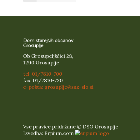
Dom starejših občanov
Grosuplje
Ob Grosupeljščici 28,
1290 Grosuplje
tel: 01/7810-700
fax: 01/7810-720
e-pošta: grosuplje@ssz-slo.si
Vse pravice pridržane © DSO Grosuplje
Izvedba: Erpium.com