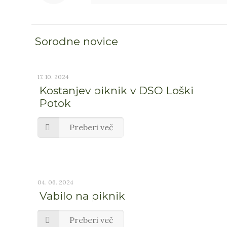
Sorodne novice
17. 10. 2024
Kostanjev piknik v DSO Loški
Potok
Preberi več
04. 06. 2024
Vabilo na piknik
Preberi več