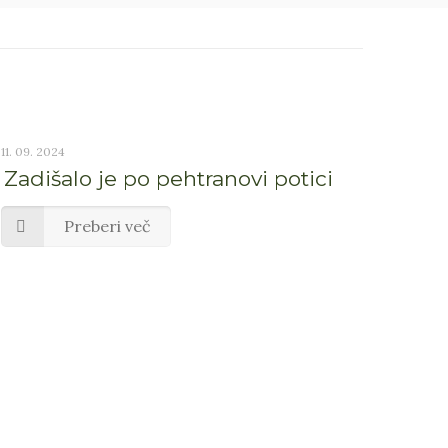
11. 09. 2024
Zadišalo je po pehtranovi potici
Preberi več