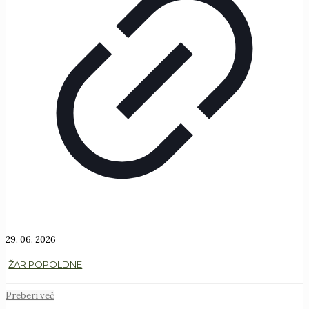
29. 06. 2026
ŽAR POPOLDNE
Preberi več