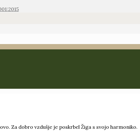
001:2015
inovo. Za dobro vzdušje je poskrbel Žiga s svojo harmoniko.