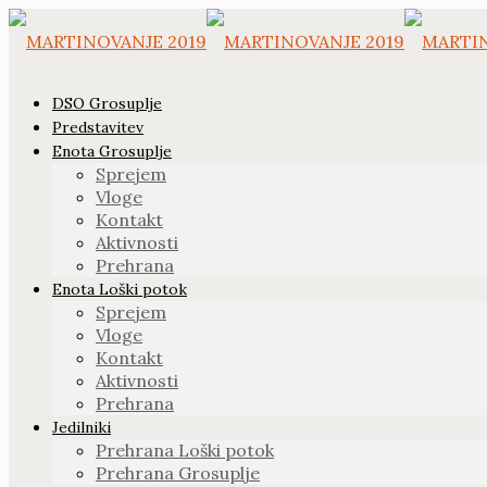
DSO Grosuplje
Predstavitev
Enota Grosuplje
Sprejem
Vloge
Kontakt
Aktivnosti
Prehrana
Enota Loški potok
Sprejem
Vloge
Kontakt
Aktivnosti
Prehrana
Jedilniki
Prehrana Loški potok
Prehrana Grosuplje