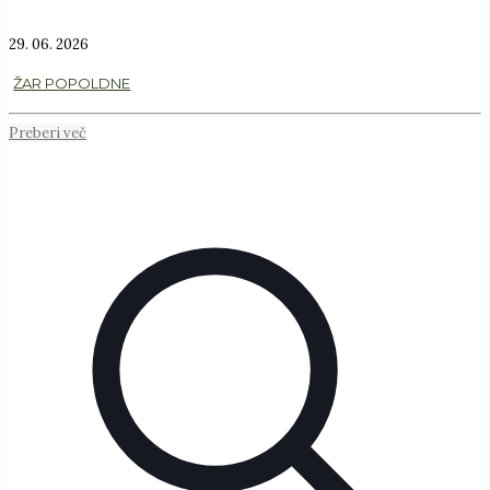
29. 06. 2026
ŽAR POPOLDNE
Preberi več