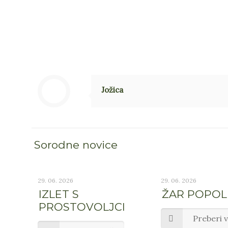
Jožica
Sorodne novice
29. 06. 2026
29. 06. 2026
IZLET S
ŽAR POPO
PROSTOVOLJCI
Preberi 