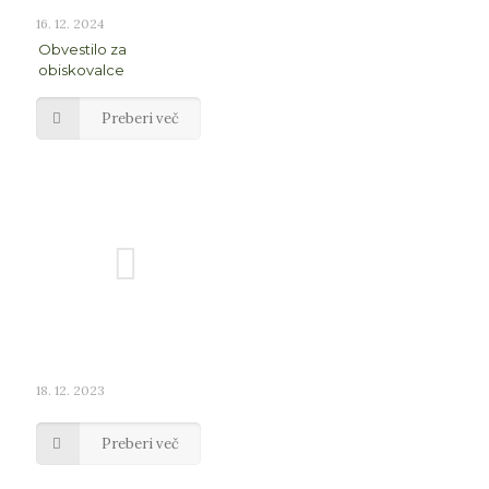
16. 12. 2024
Obvestilo za
obiskovalce
Preberi več
18. 12. 2023
Preberi več