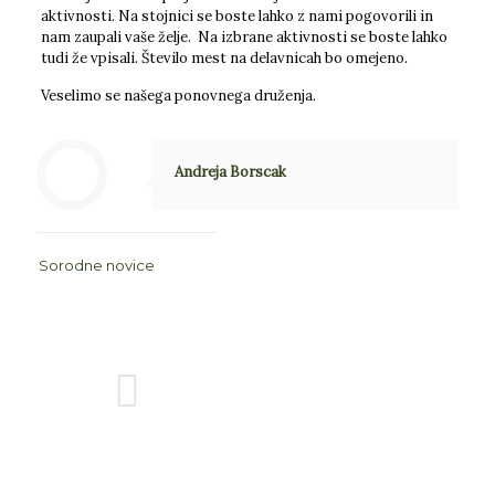
aktivnosti. Na stojnici se boste lahko z nami pogovorili in
nam zaupali vaše želje. Na izbrane aktivnosti se boste lahko
tudi že vpisali. Število mest na delavnicah bo omejeno.
Veselimo se našega ponovnega druženja.
Andreja Borscak
Sorodne novice