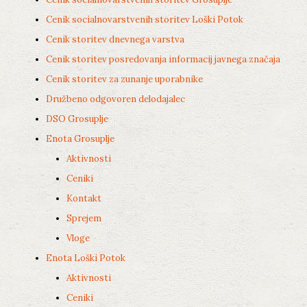
Cenik socialnovarstvenih storitev Loški Potok
Cenik storitev dnevnega varstva
Cenik storitev posredovanja informacij javnega značaja
Cenik storitev za zunanje uporabnike
Družbeno odgovoren delodajalec
DSO Grosuplje
Enota Grosuplje
Aktivnosti
Ceniki
Kontakt
Sprejem
Vloge
Enota Loški Potok
Aktivnosti
Ceniki