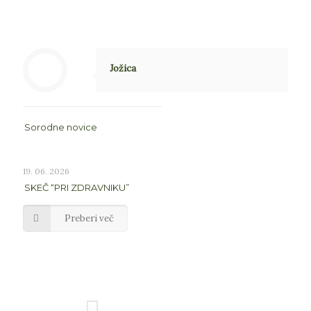
Jožica
Sorodne novice
19. 06. 2026
SKEČ “PRI ZDRAVNIKU”
Preberi več