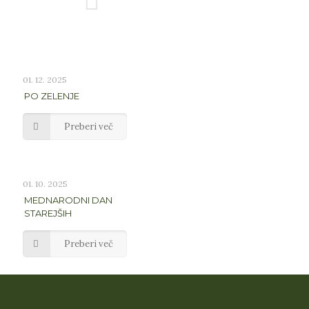
01. 12. 2025
PO ZELENJE
Preberi več
01. 10. 2025
MEDNARODNI DAN
STAREJŠIH
Preberi več