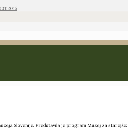
001:2015
uzeja Slovenije. Predstavila je program Muzej za starejše: 